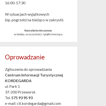
16:00-17:30
W sytuacjach wyjątkowych
(np. pogrzeb) na bieżąco w zakrystii.
Kancelaria nieczynna:
w święta, uroczystości, I piątki miesiąca
Oprowadzanie
Zgłoszenia do oprowadzania
Centrum Informacji Turystycznej
KORDEGARDA
ul. Park 1
37-200 Przeworsk
Tel.
575 93 95 93
e-mail: cit.kordegarda@gmail.com