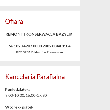
Ofiara
REMONT I KONSERWACJA BAZYLIKI
66 1020 4287 0000 2802 0044 3184
PKO BP SA Oddział 1 w Przeworsku
Kancelaria Parafialna
Poniedziałek:
9:00-10:00, 16:00-17:30
Wtorek- piątek: