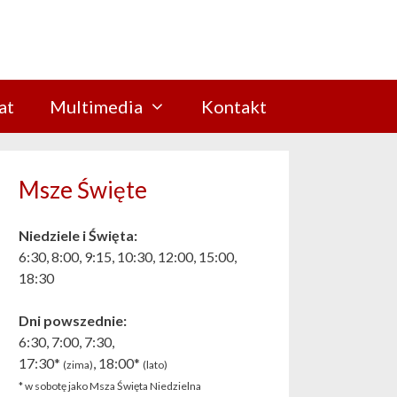
at
Multimedia
Kontakt
Msze Święte
Niedziele i Święta:
6:30, 8:00, 9:15, 10:30, 12:00, 15:00,
18:30
Dni powszednie:
6:30, 7:00, 7:30,
17:30*
, 18:00*
(zima)
(lato)
* w sobotę jako Msza Święta Niedzielna