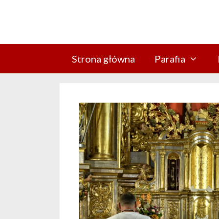
Przejdź
do
treści
Strona główna
Parafia