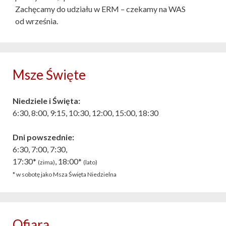
Zachęcamy do udziału w ERM – czekamy na WAS
od września.
Msze Święte
Niedziele i Święta:
6:30, 8:00, 9:15, 10:30, 12:00, 15:00, 18:30
Dni powszednie:
6:30, 7:00, 7:30,
17:30*
, 18:00*
(zima)
(lato)
* w sobotę jako Msza Święta Niedzielna
Ofiara