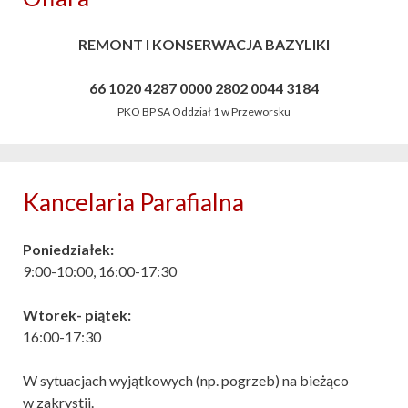
REMONT I KONSERWACJA BAZYLIKI
66 1020 4287 0000 2802 0044 3184
PKO BP SA Oddział 1 w Przeworsku
Kancelaria Parafialna
Poniedziałek:
9:00-10:00, 16:00-17:30
Wtorek- piątek:
16:00-17:30
W sytuacjach wyjątkowych (np. pogrzeb) na bieżąco
w zakrystii.