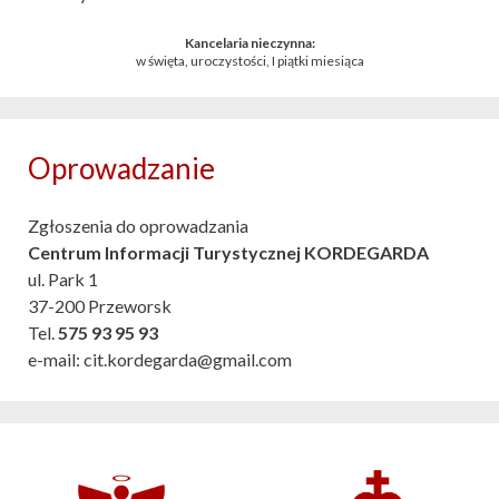
Kancelaria nieczynna:
w święta, uroczystości, I piątki miesiąca
Oprowadzanie
Zgłoszenia do oprowadzania
Centrum Informacji Turystycznej KORDEGARDA
ul. Park 1
37-200 Przeworsk
Tel.
575 93 95 93
e-mail: cit.kordegarda@gmail.com