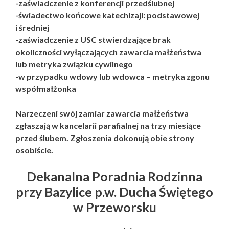
-zaświadczenie z konferencji przedślubnej
-świadectwo końcowe katechizaji: podstawowej
i średniej
-zaświadczenie z USC stwierdzające brak
okoliczności wyłączających zawarcia małżeństwa
lub metryka związku cywilnego
-w przypadku wdowy lub wdowca – metryka zgonu
współmałżonka
Narzeczeni swój zamiar zawarcia małżeństwa
zgłaszają w kancelarii parafialnej na trzy miesiące
przed ślubem. Zgłoszenia dokonują obie strony
osobiście.
Dekanalna Poradnia Rodzinna
przy Bazylice p.w. Ducha Świętego
w Przeworsku