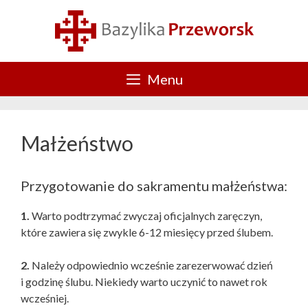
Przejdź
do
treści
Menu
Małżeństwo
Przygotowanie do sakramentu małżeństwa:
1.
Warto podtrzymać zwyczaj oficjalnych zaręczyn,
które zawiera się zwykle 6-12 miesięcy przed ślubem.
2.
Należy odpowiednio wcześnie zarezerwować dzień
i godzinę ślubu. Niekiedy warto uczynić to nawet rok
wcześniej.