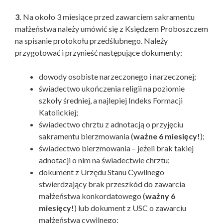
3.
Na około 3 miesiące przed zawarciem sakramentu
małżeństwa należy umówić się z Księdzem Proboszczem
na spisanie protokołu przedślubnego. Należy
przygotować i przynieść następujące dokumenty:
dowody osobiste narzeczonego i narzeczonej;
świadectwo ukończenia religii na poziomie
szkoły średniej, a najlepiej Indeks Formacji
Katolickiej;
świadectwo chrztu z adnotacją o przyjęciu
sakramentu bierzmowania (
ważne 6 miesięcy!
);
świadectwo bierzmowania – jeżeli brak takiej
adnotacji o nim na świadectwie chrztu;
dokument z Urzędu Stanu Cywilnego
stwierdzający brak przeszkód do zawarcia
małżeństwa konkordatowego (
ważny 6
miesięcy!
) lub dokument z USC o zawarciu
małżeństwa cywilnego;