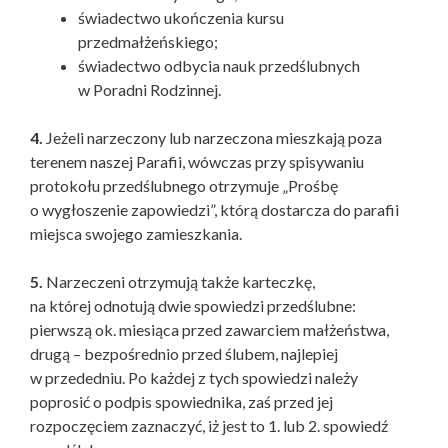
świadectwo ukończenia kursu
przedmałżeńskiego;
świadectwo odbycia nauk przedślubnych
w Poradni Rodzinnej.
4.
Jeżeli narzeczony lub narzeczona mieszkają poza
terenem naszej Parafii, wówczas przy spisywaniu
protokołu przedślubnego otrzymuje „Prośbę
o wygłoszenie zapowiedzi”, którą dostarcza do parafii
miejsca swojego zamieszkania.
5.
Narzeczeni otrzymują także karteczkę,
na której odnotują dwie spowiedzi przedślubne:
pierwszą ok. miesiąca przed zawarciem małżeństwa,
drugą – bezpośrednio przed ślubem, najlepiej
w przededniu. Po każdej z tych spowiedzi należy
poprosić o podpis spowiednika, zaś przed jej
rozpoczęciem zaznaczyć, iż jest to 1. lub 2. spowiedź