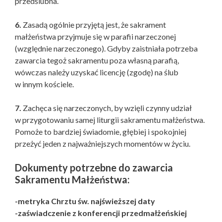
przedślubna.
6.
Zasadą ogólnie przyjętą jest, że sakrament
małżeństwa przyjmuje się w parafii narzeczonej
(względnie narzeczonego). Gdyby zaistniała potrzeba
zawarcia tegoż sakramentu poza własną parafią,
wówczas należy uzyskać licencję (zgodę) na ślub
w innym kościele.
7.
Zachęca się narzeczonych, by wzięli czynny udział
w przygotowaniu samej liturgii sakramentu małżeństwa.
Pomoże to bardziej świadomie, głębiej i spokojniej
przeżyć jeden z najważniejszych momentów w życiu.
Dokumenty potrzebne do zawarcia
Sakramentu Małżeństwa:
-metryka Chrztu św. najświeższej daty
-zaświadczenie z konferencji przedmałżeńskiej