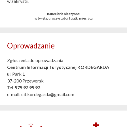
w zakrystii.
Kancelaria nieczynna:
w święta, uroczystości, I piątki miesiąca
Oprowadzanie
Zgłoszenia do oprowadzania
Centrum Informacji Turystycznej KORDEGARDA
ul. Park 1
37-200 Przeworsk
Tel.
575 93 95 93
e-mail: cit.kordegarda@gmail.com