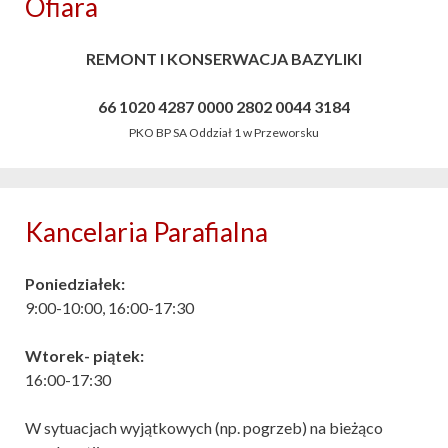
Ofiara
REMONT I KONSERWACJA BAZYLIKI
66 1020 4287 0000 2802 0044 3184
PKO BP SA Oddział 1 w Przeworsku
Kancelaria Parafialna
Poniedziałek:
9:00-10:00, 16:00-17:30
Wtorek- piątek:
16:00-17:30
W sytuacjach wyjątkowych (np. pogrzeb) na bieżąco