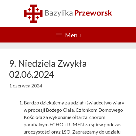
Przejdź
do
treści
Menu
9. Niedziela Zwykła
02.06.2024
1 czerwca 2024
Bardzo dziękujemy za udział i świadectwo wiary
w procesji Bożego Ciała. Członkom Domowego
Kościoła za wykonanie ołtarza, chórom
parafialnym ECHO i LUMEN za śpiew podczas
uroczystości oraz LSO. Zapraszamy do udziału