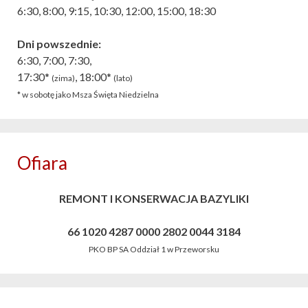
6:30, 8:00, 9:15, 10:30, 12:00, 15:00, 18:30
Dni powszednie:
6:30, 7:00, 7:30,
17:30*
, 18:00*
(zima)
(lato)
* w sobotę jako Msza Święta Niedzielna
Ofiara
REMONT I KONSERWACJA BAZYLIKI
66 1020 4287 0000 2802 0044 3184
PKO BP SA Oddział 1 w Przeworsku