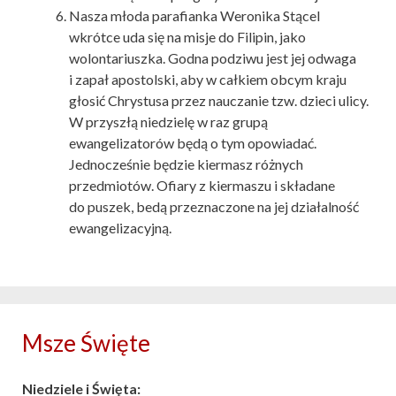
Nasza młoda parafianka Weronika Stącel
wkrótce uda się na misje do Filipin, jako
wolontariuszka. Godna podziwu jest jej odwaga
i zapał apostolski, aby w całkiem obcym kraju
głosić Chrystusa przez nauczanie tzw. dzieci ulicy.
W przyszłą niedzielę w raz grupą
ewangelizatorów będą o tym opowiadać.
Jednocześnie będzie kiermasz różnych
przedmiotów. Ofiary z kiermaszu i składane
do puszek, bedą przeznaczone na jej działalność
ewangelizacyjną.
Msze Święte
Niedziele i Święta: