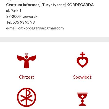
Centrum Informacji Turystycznej KORDEGARDA
ul. Park 1
37-200 Przeworsk
Tel.
575 93 95 93
e-mail: cit.kordegarda@gmail.com
Chrzest
Spowiedź