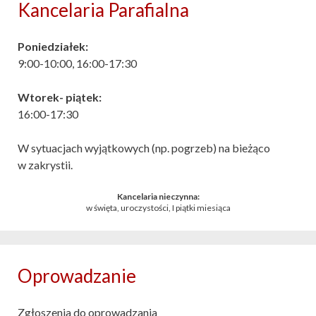
Kancelaria Parafialna
Poniedziałek:
9:00-10:00, 16:00-17:30
Wtorek- piątek:
16:00-17:30
W sytuacjach wyjątkowych (np. pogrzeb) na bieżąco
w zakrystii.
Kancelaria nieczynna:
w święta, uroczystości, I piątki miesiąca
Oprowadzanie
Zgłoszenia do oprowadzania