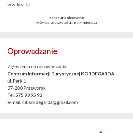
w zakrystii.
Kancelaria nieczynna:
w święta, uroczystości, I piątki miesiąca
Oprowadzanie
Zgłoszenia do oprowadzania
Centrum Informacji Turystycznej KORDEGARDA
ul. Park 1
37-200 Przeworsk
Tel.
575 93 95 93
e-mail: cit.kordegarda@gmail.com