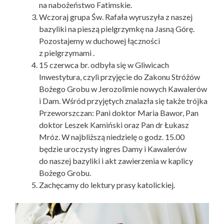
na nabożeństwo Fatimskie.
Wczoraj grupa Św. Rafała wyruszyła z naszej
bazyliki na pieszą pielgrzymkę na Jasną Górę.
Pozostajemy w duchowej łączności
z pielgrzymami .
15 czerwca br. odbyła się w Gliwicach
Inwestytura, czyli przyjęcie do Zakonu Stróżów
Bożego Grobu w Jerozolimie nowych Kawalerów
i Dam. Wśród przyjętych znalazła się także trójka
Przeworszczan: Pani doktor Maria Bawor, Pan
doktor Leszek Kamiński oraz Pan dr Łukasz
Mróz. W najbliższą niedzielę o godz. 15.00
będzie uroczysty ingres Damy i Kawalerów
do naszej bazyliki i akt zawierzenia w kaplicy
Bożego Grobu.
Zachęcamy do lektury prasy katolickiej.