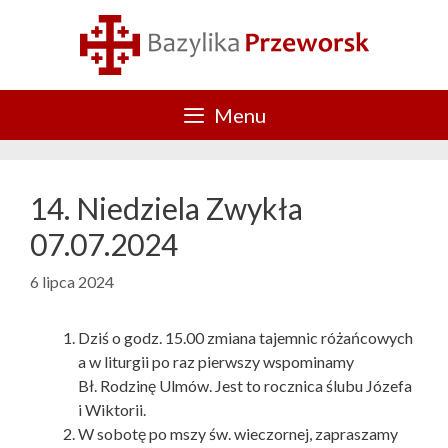
Przejdź
do
treści
Menu
14. Niedziela Zwykła
07.07.2024
6 lipca 2024
Dziś o godz. 15.00 zmiana tajemnic różańcowych
a w liturgii po raz pierwszy wspominamy
Bł. Rodzinę Ulmów. Jest to rocznica ślubu Józefa
i Wiktorii.
W sobotę po mszy św. wieczornej, zapraszamy