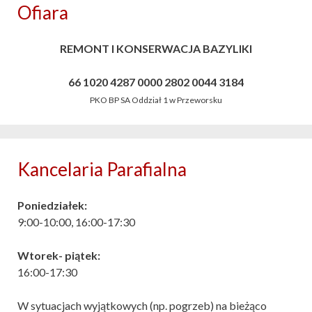
Ofiara
REMONT I KONSERWACJA BAZYLIKI
66 1020 4287 0000 2802 0044 3184
PKO BP SA Oddział 1 w Przeworsku
Kancelaria Parafialna
Poniedziałek:
9:00-10:00, 16:00-17:30
Wtorek- piątek:
16:00-17:30
W sytuacjach wyjątkowych (np. pogrzeb) na bieżąco