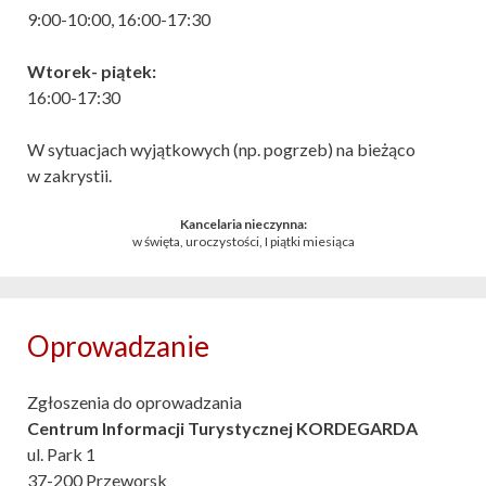
9:00-10:00, 16:00-17:30
Wtorek- piątek:
16:00-17:30
W sytuacjach wyjątkowych (np. pogrzeb) na bieżąco
w zakrystii.
Kancelaria nieczynna:
w święta, uroczystości, I piątki miesiąca
Oprowadzanie
Zgłoszenia do oprowadzania
Centrum Informacji Turystycznej KORDEGARDA
ul. Park 1
37-200 Przeworsk