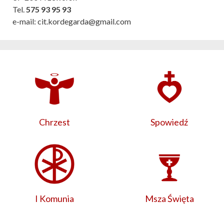
Tel.
575 93 95 93
e-mail: cit.kordegarda@gmail.com
Chrzest
Spowiedź
I Komunia
Msza Święta