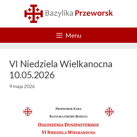
Przejdź
do
treści
Menu
VI Niedziela Wielkanocna
10.05.2026
9 maja 2026