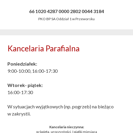
66 1020 4287 0000 2802 0044 3184
PKO BP SA Oddział 1 w Przeworsku
Kancelaria Parafialna
Poniedziałek:
9:00-10:00, 16:00-17:30
Wtorek- piątek:
16:00-17:30
W sytuacjach wyjątkowych (np. pogrzeb) na bieżąco
w zakrystii.
Kancelaria nieczynna:
w święta, uroczystości, I piątki miesiąca