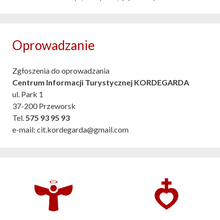
Oprowadzanie
Zgłoszenia do oprowadzania
Centrum Informacji Turystycznej KORDEGARDA
ul. Park 1
37-200 Przeworsk
Tel.
575 93 95 93
e-mail: cit.kordegarda@gmail.com