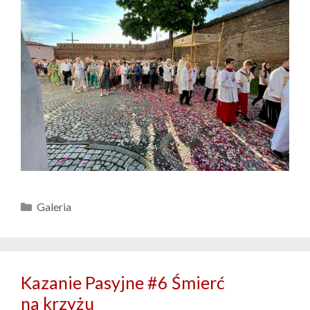
Kategorie
Galeria
Kazanie Pasyjne #6 Śmierć
na krzyżu