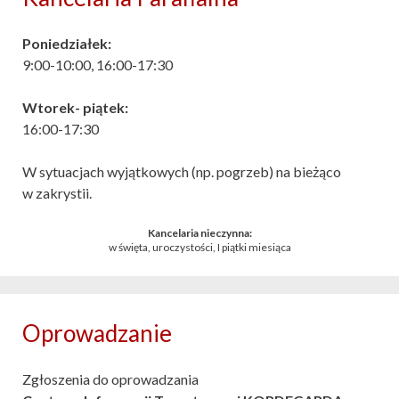
Poniedziałek:
9:00-10:00, 16:00-17:30
Wtorek- piątek:
16:00-17:30
W sytuacjach wyjątkowych (np. pogrzeb) na bieżąco
w zakrystii.
Kancelaria nieczynna:
w święta, uroczystości, I piątki miesiąca
Oprowadzanie
Zgłoszenia do oprowadzania