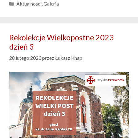
Kategorie
Aktualności
,
Galeria
Rekolekcje Wielkopostne 2023
dzień 3
28 lutego 2023
przez
Łukasz Knap