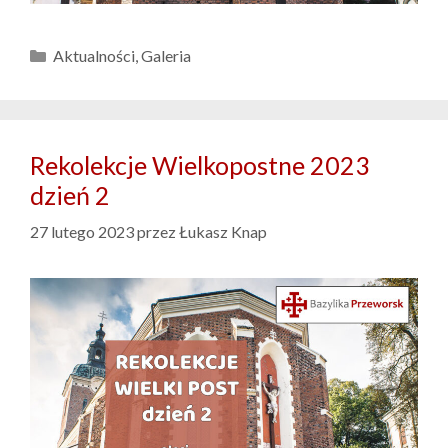
Kategorie
Aktualności
,
Galeria
Rekolekcje Wielkopostne 2023
dzień 2
27 lutego 2023
przez
Łukasz Knap