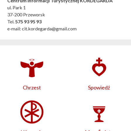
Centrum Informacji Turystycznej KORDEGARDA
ul. Park 1
37-200 Przeworsk
Tel.
575 93 95 93
e-mail: cit.kordegarda@gmail.com
Chrzest
Spowiedź