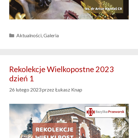
Kategorie
Aktualności
,
Galeria
Rekolekcje Wielkopostne 2023
dzień 1
26 lutego 2023
przez
Łukasz Knap