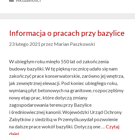
Informacja o pracach przy bazylice
23 lutego 2021
przez
Marian Paszkowski
W ubiegłym roku minęło 550 lat od zakończenia
budowy bazyliki. W tę piękną rocznicę udało się nam
zakończyć prace konserwatorskie, zarówno jej wnętrza,
jak zewnętrznej elewacji. Pod koniec ubiegłego roku,
wymianą płyt betonowych na granitowe, rozpoczęliśmy
nowy etap prac, które dotyczą zmiany
zagospodarowania terenu przy Bazylice
i średniowiecznej kanonii. Wojewódzki Urząd Ochrony
Zabytków z siedzibą w Przemyślu,wydał pozwolenie
na dalsze prace wokół bazyliki. Dotyczą one …
Czytaj
dalej