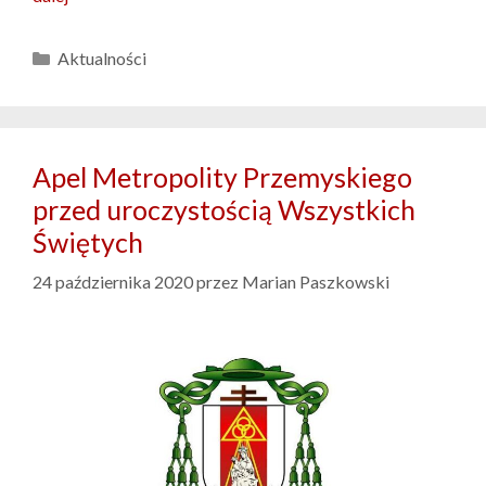
Kategorie
Aktualności
Apel Metropolity Przemyskiego
przed uroczystością Wszystkich
Świętych
24 października 2020
przez
Marian Paszkowski