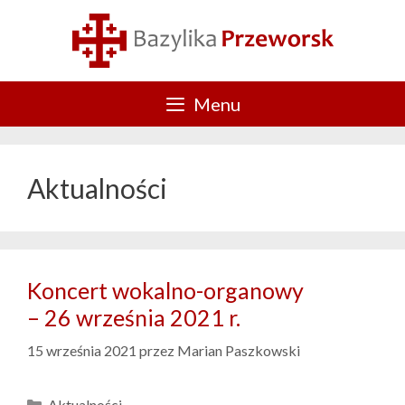
Przejdź
do
treści
Menu
Aktualności
Koncert wokalno-organowy
– 26 września 2021 r.
15 września 2021
przez
Marian Paszkowski
Kategorie
Aktualności