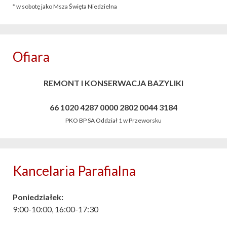
* w sobotę jako Msza Święta Niedzielna
Ofiara
REMONT I KONSERWACJA BAZYLIKI
66 1020 4287 0000 2802 0044 3184
PKO BP SA Oddział 1 w Przeworsku
Kancelaria Parafialna
Poniedziałek:
9:00-10:00, 16:00-17:30