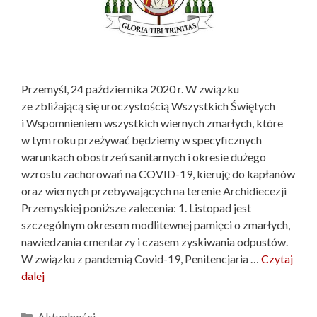
Przemyśl, 24 października 2020 r. W związku
ze zbliżającą się uroczystością Wszystkich Świętych
i Wspomnieniem wszystkich wiernych zmarłych, które
w tym roku przeżywać będziemy w specyficznych
warunkach obostrzeń sanitarnych i okresie dużego
wzrostu zachorowań na COVID-19, kieruję do kapłanów
oraz wiernych przebywających na terenie Archidiecezji
Przemyskiej poniższe zalecenia: 1. Listopad jest
szczególnym okresem modlitewnej pamięci o zmarłych,
nawiedzania cmentarzy i czasem zyskiwania odpustów.
W związku z pandemią Covid-19, Penitencjaria …
Czytaj
dalej
Kategorie
Aktualności